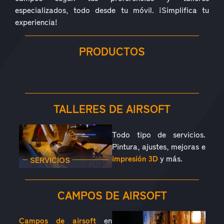
especializados, todo desde tu móvil. ¡Simplifica tu
experiencia!
PRODUCTOS
RÉPLICAS
ACCESORIOS
PIEZAS
CONSUMIBLES
EQUIPAMIENTO
OUTDOOR
TALLERES DE AIRSOFT
Todo tipo de servicios.
Pintura, ajustes, mejoras e
impresión 3D
y más.
SERVICIOS
CAMPOS DE AIRSOFT
Campos de airsoft
en