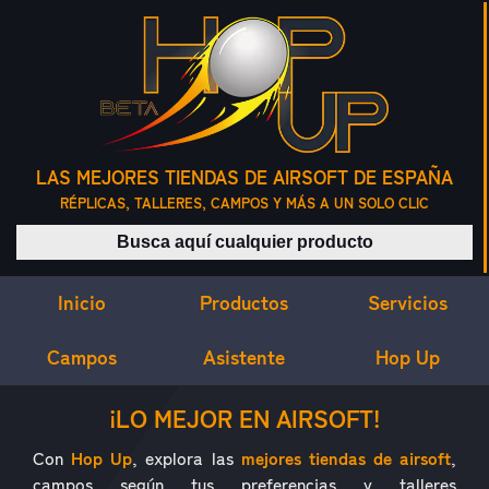
LAS MEJORES TIENDAS DE AIRSOFT DE ESPAÑA
RÉPLICAS, TALLERES, CAMPOS Y MÁS A UN SOLO CLIC
Buscar productos
Inicio
Servicios
Productos
Campos
Asistente
Hop Up
¿QUÉ ES HOP UP?
¡LO MEJOR EN AIRSOFT!
Con
Hop Up
, explora las
mejores tiendas de airsoft
,
campos según tus preferencias y talleres