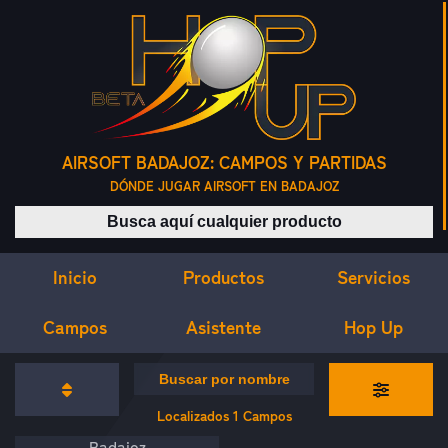
AIRSOFT BADAJOZ: CAMPOS Y PARTIDAS
DÓNDE JUGAR AIRSOFT EN BADAJOZ
Buscar productos
Inicio
Servicios
Productos
Campos
Asistente
Hop Up
CAMPOS DE AIRSOFT
Buscar campos por nombre
Localizados
1
Campos
Badajoz