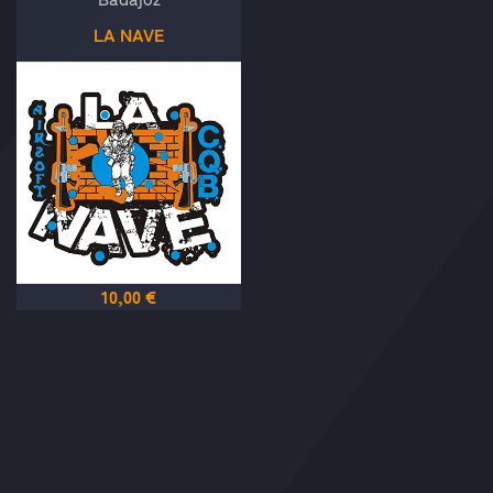
LA NAVE
10,00 €