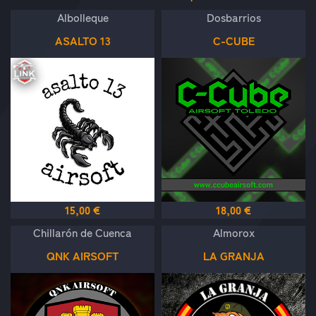
Albolleque
Dosbarrios
ASALTO 13
C-CUBE
15,00 €
18,00 €
Chillarón de Cuenca
Almorox
QNK AIRSOFT
LA GRANJA