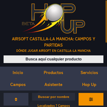
AIRSOFT CASTILLA-LA MANCHA: CAMPOS Y
PARTIDAS
DÓNDE JUGAR AIRSOFT EN CASTILLA-LA MANCHA
Buscar productos
Inicio
Servicios
Productos
Campos
Asistente
Hop Up
CAMPOS DE AIRSOFT
Buscar campos por nombre
Localizados
7
Campos