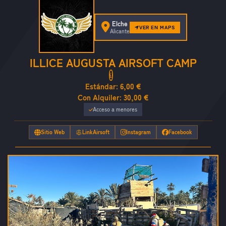
Elche
VER EN MAPS
Alicante
ILLICE AUGUSTA AIRSOFT CAMP
Estándar:
6,00 €
Con Alquiler:
30,00 €
Acceso a menores
Sitio Web
LinkAirsoft
Instagram
Facebook