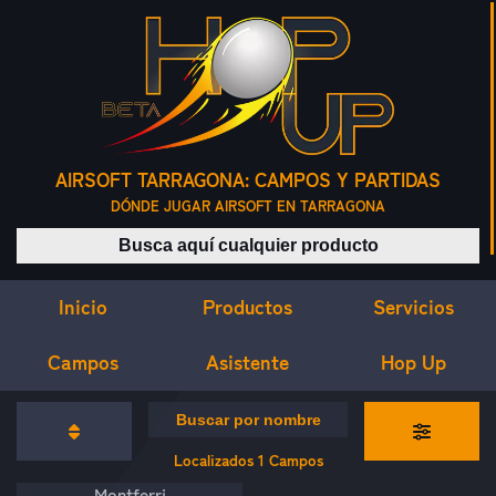
AIRSOFT TARRAGONA: CAMPOS Y PARTIDAS
DÓNDE JUGAR AIRSOFT EN TARRAGONA
Buscar productos
Inicio
Servicios
Productos
Campos
Asistente
Hop Up
CAMPOS DE AIRSOFT
Buscar campos por nombre
Localizados
1
Campos
Montferri