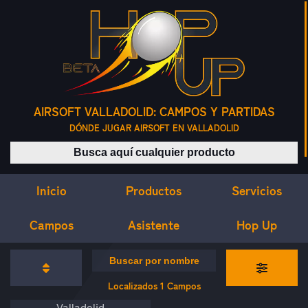
AIRSOFT VALLADOLID: CAMPOS Y PARTIDAS
DÓNDE JUGAR AIRSOFT EN VALLADOLID
Buscar productos
Inicio
Servicios
Productos
Campos
Asistente
Hop Up
CAMPOS DE AIRSOFT
Buscar campos por nombre
Localizados
1
Campos
Valladolid