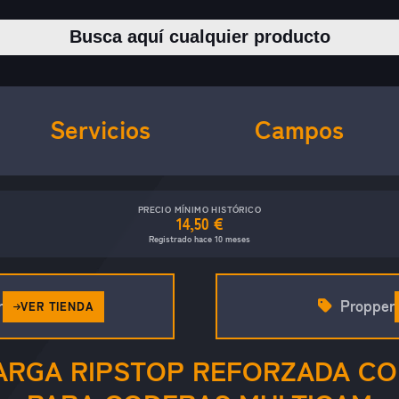
Buscar productos
Servicios
Campos
PRECIO MÍNIMO HISTÓRICO
14,50 €
Registrado hace 10 meses
r
Propper
VER TIENDA
ARGA RIPSTOP REFORZADA CO