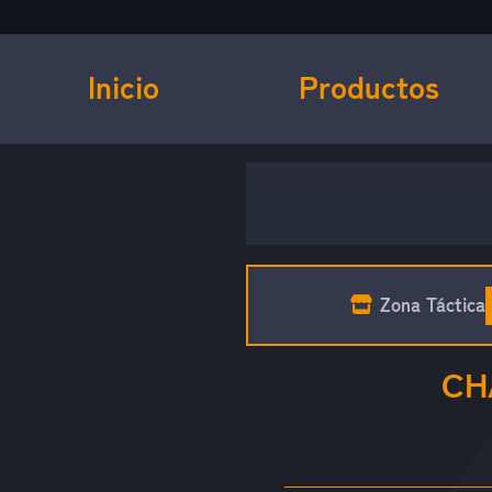
Inicio
Productos
Zona Táctica
CH