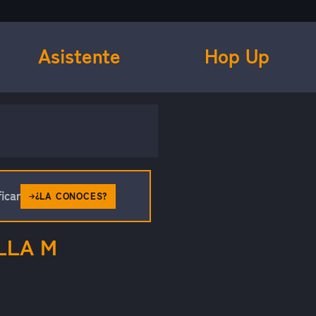
Asistente
Hop Up
icar
¿LA CONOCES?
LLA M