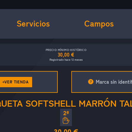
Servicios
Campos
PRECIO MÍNIMO HISTÓRICO
30,00 €
Registrado hace 12 meses
Marca sin identif
VER TIENDA
UETA SOFTSHELL MARRÓN TA
30.00 €