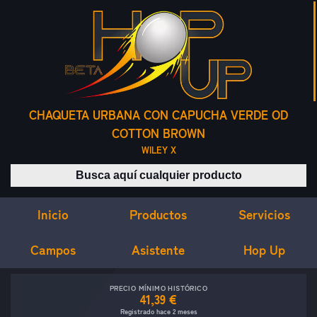
CHAQUETA URBANA CON CAPUCHA VERDE OD
COTTON BROWN
WILEY X
Buscar productos
Inicio
Servicios
Productos
Campos
Asistente
Hop Up
PRECIO MÍNIMO HISTÓRICO
41,39 €
Registrado hace 2 meses