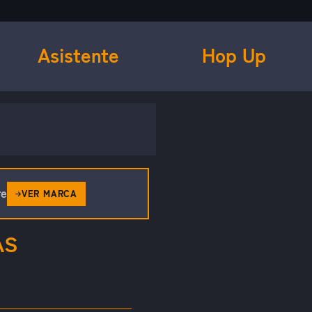
Asistente
Hop Up
re
VER MARCA
AS