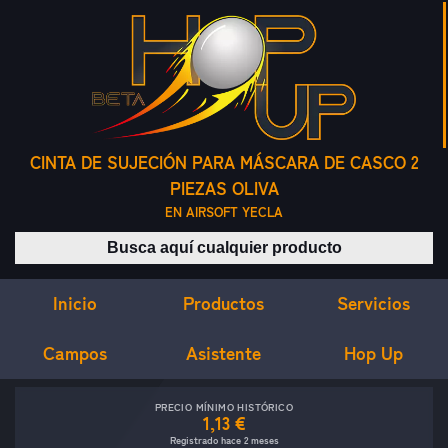
CINTA DE SUJECIÓN PARA MÁSCARA DE CASCO 2
PIEZAS OLIVA
EN AIRSOFT YECLA
Buscar productos
Inicio
Servicios
Productos
Campos
Asistente
Hop Up
PRECIO MÍNIMO HISTÓRICO
1,13 €
Registrado hace 2 meses