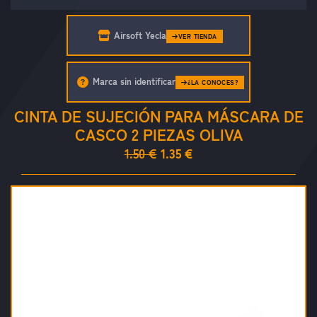
Airsoft Yecla
VER TIENDA
Marca sin identificar
¿LA CONOCES?
CINTA DE SUJECIÓN PARA MÁSCARA DE
CASCO 2 PIEZAS OLIVA
1.50 €
1.35 €