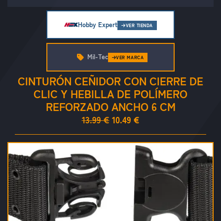
Hobby Expert
VER TIENDA
Mil-Tec
VER MARCA
CINTURÓN CEÑIDOR CON CIERRE DE
CLIC Y HEBILLA DE POLÍMERO
REFORZADO ANCHO 6 CM
13.99 €
10.49 €