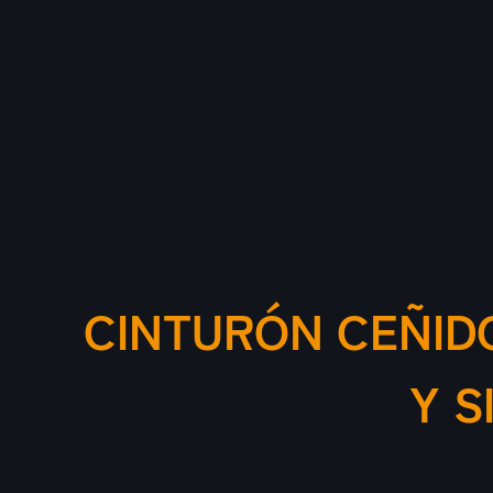
CINTURÓN CEÑID
Y S