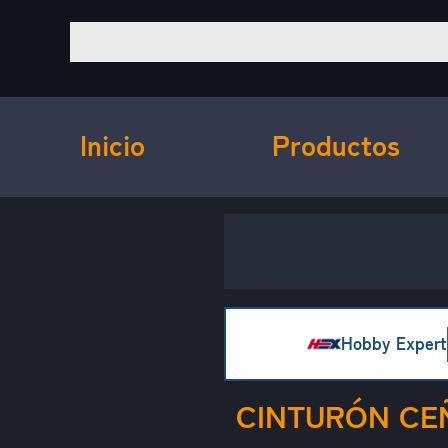
Inicio
Productos
Hobby Expert
CINTURÓN CEÑ