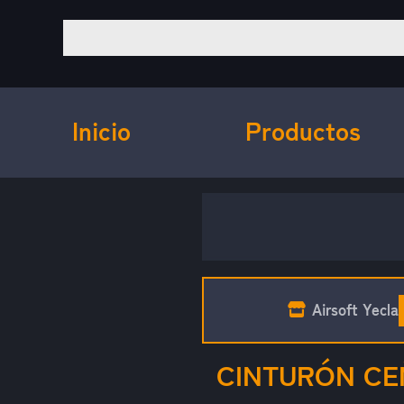
Inicio
Productos
Airsoft Yecla
CINTURÓN CE