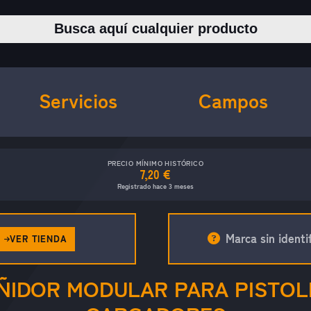
Buscar productos
Servicios
Campos
PRECIO MÍNIMO HISTÓRICO
7,20 €
Registrado hace 3 meses
Marca sin identif
VER TIENDA
ÑIDOR MODULAR PARA PISTOL