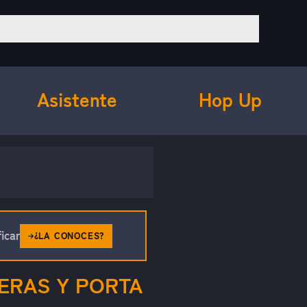
Asistente
Hop Up
icar
¿LA CONOCES?
ERAS Y PORTA