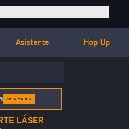
Asistente
Hop Up
ft
VER MARCA
RTE LÁSER