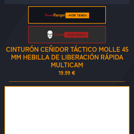
Ranger
VER TIENDA
Corso
VER MARCA
CINTURÓN CEÑIDOR TÁCTICO MOLLE 45
MM HEBILLA DE LIBERACIÓN RÁPIDA
MULTICAM
19.99 €