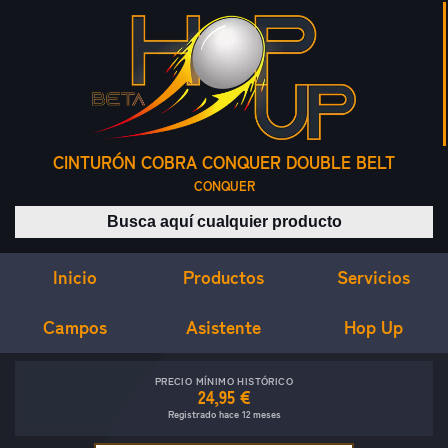
CINTURÓN COBRA CONQUER DOUBLE BELT
CONQUER
Buscar productos
Inicio
Servicios
Productos
Campos
Asistente
Hop Up
PRECIO MÍNIMO HISTÓRICO
24,95 €
Registrado hace 12 meses