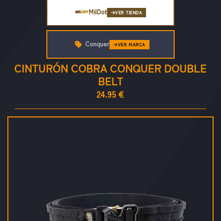
MilDot
VER TIENDA
Conquer
VER MARCA
CINTURÓN COBRA CONQUER DOUBLE
BELT
24.95 €