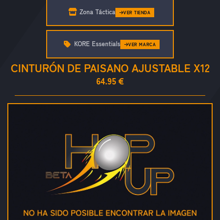
Zona Táctica
VER TIENDA
KORE Essentials
VER MARCA
CINTURÓN DE PAISANO AJUSTABLE X12
64.95 €