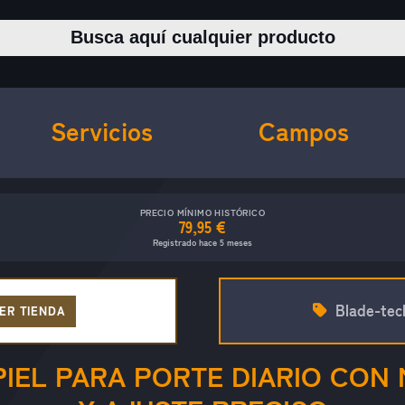
Buscar productos
Servicios
Campos
PRECIO MÍNIMO HISTÓRICO
79,95 €
Registrado hace 5 meses
Blade-tec
ER TIENDA
PIEL PARA PORTE DIARIO CON 