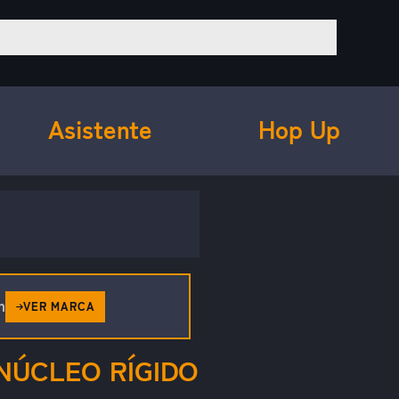
Asistente
Hop Up
h
VER MARCA
NÚCLEO RÍGIDO