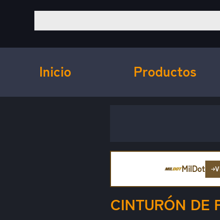
Inicio
Productos
MilDot
V
CINTURÓN DE 