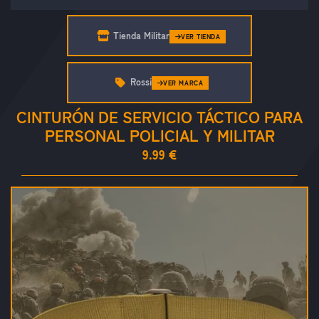
Tienda Militar
VER TIENDA
Rossi
VER MARCA
CINTURÓN DE SERVICIO TÁCTICO PARA
PERSONAL POLICIAL Y MILITAR
9.99 €