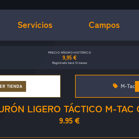
Servicios
Campos
PRECIO MÍNIMO HISTÓRICO
9,95 €
Registrado hace 12 meses
M-Tac
ER TIENDA
URÓN LIGERO TÁCTICO M-TAC 
9.95 €