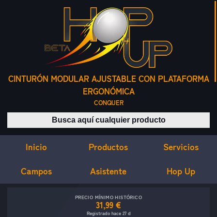
CINTURÓN MODULAR AJUSTABLE CON PLATAFORMA
ERGONÓMICA
CONQUER
Buscar productos
Inicio
Servicios
Productos
Campos
Asistente
Hop Up
PRECIO MÍNIMO HISTÓRICO
31,99 €
Registrado hace 27 d