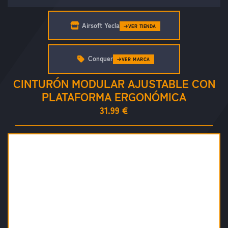
Airsoft Yecla
VER TIENDA
Conquer
VER MARCA
CINTURÓN MODULAR AJUSTABLE CON
PLATAFORMA ERGONÓMICA
31.99 €