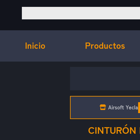
Inicio
Productos
Airsoft Yecla
CINTURÓN 