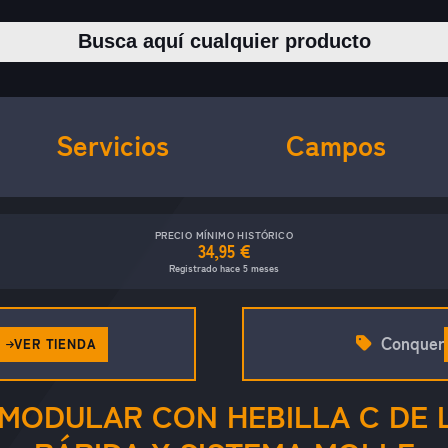
Buscar productos
Servicios
Campos
PRECIO MÍNIMO HISTÓRICO
34,95 €
Registrado hace 5 meses
Conquer
VER TIENDA
MODULAR CON HEBILLA C DE 