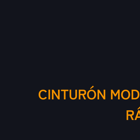
CINTURÓN MODU
R