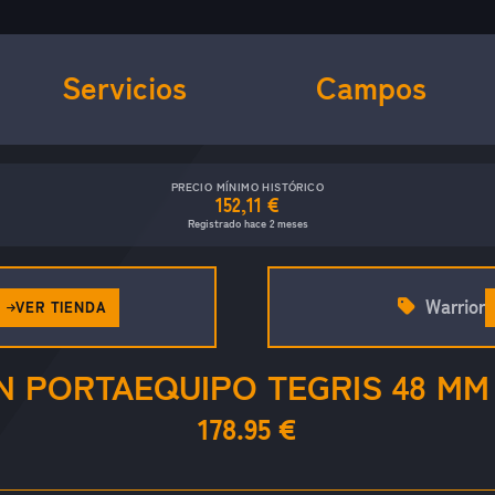
Servicios
Campos
PRECIO MÍNIMO HISTÓRICO
152,11 €
Registrado hace 2 meses
Warrior
VER TIENDA
N PORTAEQUIPO TEGRIS 48 MM
178.95 €