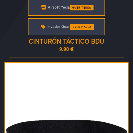
Airsoft Yecla
VER TIENDA
Invader Gear
VER MARCA
CINTURÓN TÁCTICO BDU
9.90 €