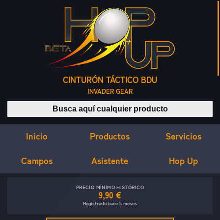
CINTURÓN TÁCTICO BDU
INVADER GEAR
Buscar productos
Inicio
Servicios
Productos
Campos
Asistente
Hop Up
PRECIO MÍNIMO HISTÓRICO
9,90 €
Registrado hace 5 meses