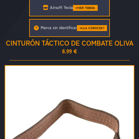
Airsoft Yecla
VER TIENDA
Marca sin identificar
¿LA CONOCES?
CINTURÓN TÁCTICO DE COMBATE OLIVA
8.99 €