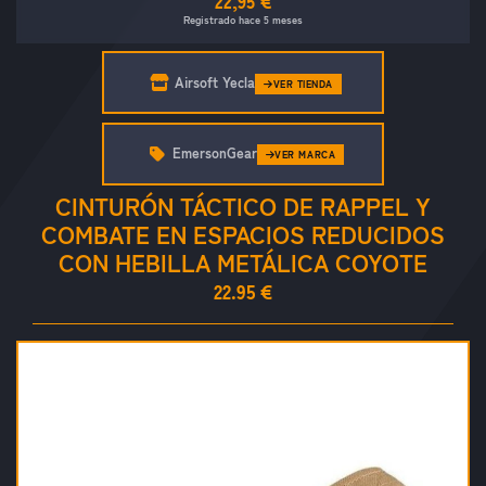
22,95 €
Registrado hace 5 meses
Airsoft Yecla
VER TIENDA
EmersonGear
VER MARCA
CINTURÓN TÁCTICO DE RAPPEL Y
COMBATE EN ESPACIOS REDUCIDOS
CON HEBILLA METÁLICA COYOTE
22.95 €