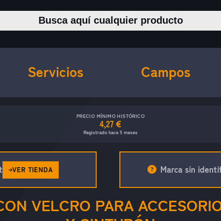
Buscar productos
Servicios
Campos
PRECIO MÍNIMO HISTÓRICO
4,27 €
Registrado hace 5 meses
t
Marca sin identif
VER TIENDA
 CON VELCRO PARA ACCESORI