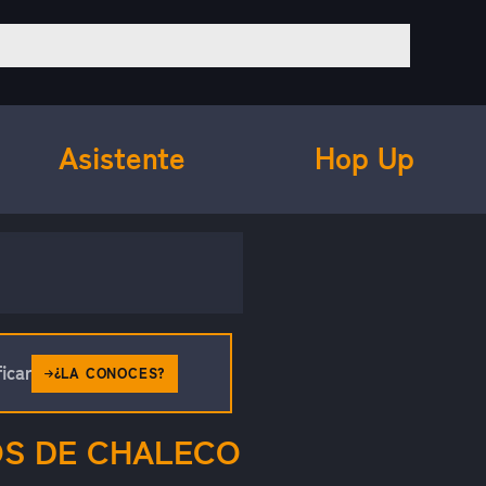
Asistente
Hop Up
icar
¿LA CONOCES?
OS DE CHALECO