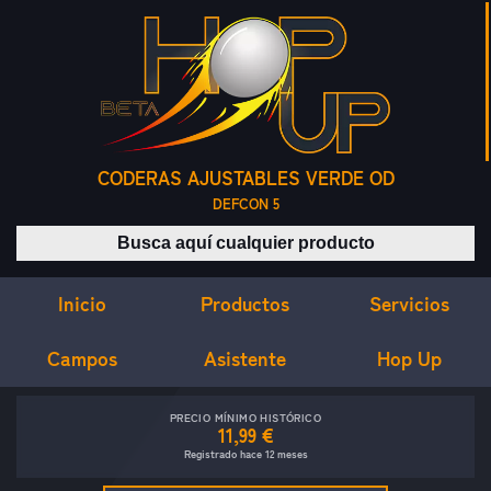
CODERAS AJUSTABLES VERDE OD
DEFCON 5
Buscar productos
Inicio
Servicios
Productos
Campos
Asistente
Hop Up
PRECIO MÍNIMO HISTÓRICO
11,99 €
Registrado hace 12 meses