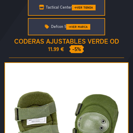
Tactical Center
VER TIENDA
Defcon 5
VER MARCA
CODERAS AJUSTABLES VERDE OD
11.99 €
-5%