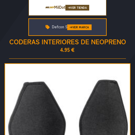
MilDot
VER TIENDA
Defcon 5
VER MARCA
CODERAS INTERIORES DE NEOPRENO
4.95 €