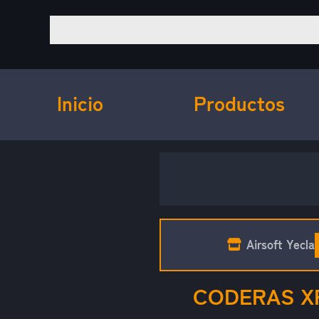
Inicio
Productos
Airsoft Yecla
CODERAS XP