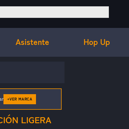
Asistente
Hop Up
ar
VER MARCA
CIÓN LIGERA