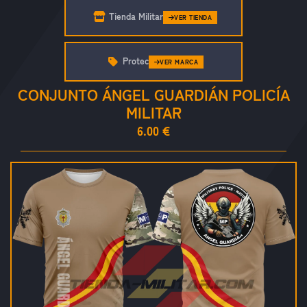
Tienda Militar
VER TIENDA
Protec
VER MARCA
CONJUNTO ÁNGEL GUARDIÁN POLICÍA
MILITAR
6.00 €