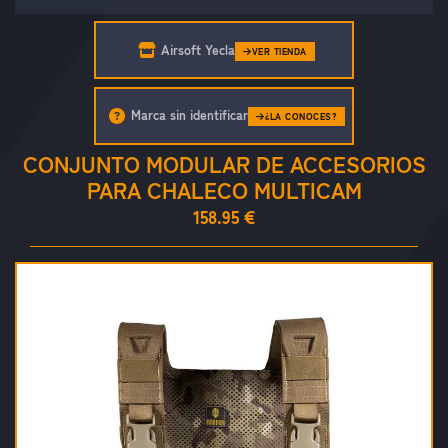
Airsoft Yecla
VER TIENDA
Marca sin identificar
¿LA CONOCES?
CONJUNTO MODULAR DE ACCESORIOS
PARA CHALECO MULTICAM
158.95 €