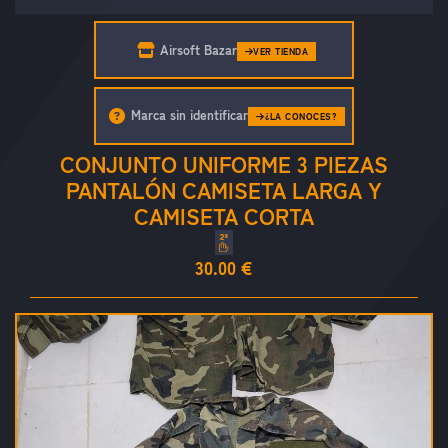
Airsoft Bazar
VER TIENDA
Marca sin identificar
¿LA CONOCES?
CONJUNTO UNIFORME 3 PIEZAS
PANTALÓN CAMISETA LARGA Y
CAMISETA CORTA
30.00 €