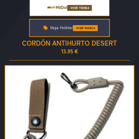
MilDot
VER TIENDA
Vega Holster
VER MARCA
CORDÓN ANTIHURTO DESERT
13.95 €