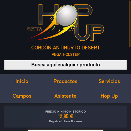
CORDÓN ANTIHURTO DESERT
VEGA HOLSTER
Buscar productos
Inicio
Servicios
Productos
Campos
Asistente
Hop Up
PRECIO MÍNIMO HISTÓRICO
12,95 €
Registrado hace 12 meses