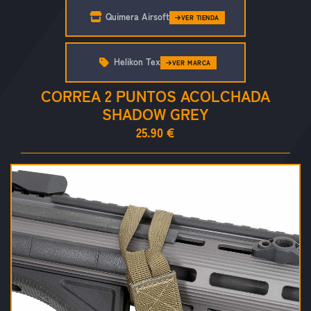
Quimera Airsoft
VER TIENDA
Helikon Tex
VER MARCA
CORREA 2 PUNTOS ACOLCHADA
SHADOW GREY
25.90 €