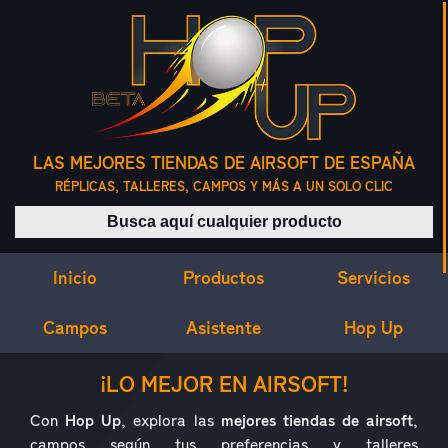
LAS MEJORES TIENDAS DE AIRSOFT DE ESPAÑA
RÉPLICAS, TALLERES, CAMPOS Y MÁS A UN SOLO CLIC
Buscar productos
Inicio
Servicios
Productos
Campos
Asistente
Hop Up
¿QUÉ ES HOP UP?
¡LO MEJOR EN AIRSOFT!
Con
Hop Up
, explora las
mejores tiendas de airsoft
,
campos según tus preferencias y talleres