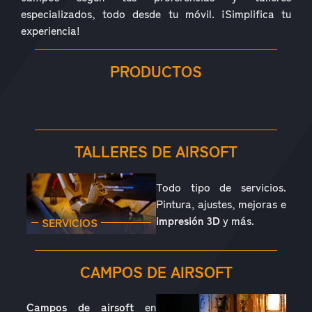
especializados, todo desde tu móvil. ¡Simplifica tu
experiencia!
PRODUCTOS
RÉPLICAS
ACCESORIOS
PIEZAS
CONSUMIBLES
EQUIPAMIENTO
OUTDOOR
TALLERES DE AIRSOFT
Todo tipo de servicios.
Pintura, ajustes, mejoras e
impresión 3D
y más.
SERVICIOS
CAMPOS DE AIRSOFT
Campos de airsoft
en