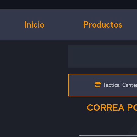
Inicio
Productos
Tactical Cente
CORREA PO