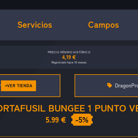
Servicios
Campos
PRECIO MÍNIMO HISTÓRICO
4,19 €
Registrado hace 10 meses
r
DragonPr
VER TIENDA
RTAFUSIL BUNGEE 1 PUNTO V
5.99 €
-5%