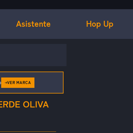
Asistente
Hop Up
o
VER MARCA
ERDE OLIVA