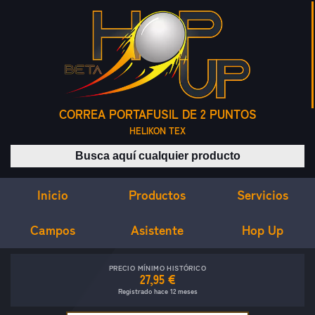
CORREA PORTAFUSIL DE 2 PUNTOS
HELIKON TEX
Buscar productos
Inicio
Servicios
Productos
Campos
Asistente
Hop Up
PRECIO MÍNIMO HISTÓRICO
27,95 €
Registrado hace 12 meses