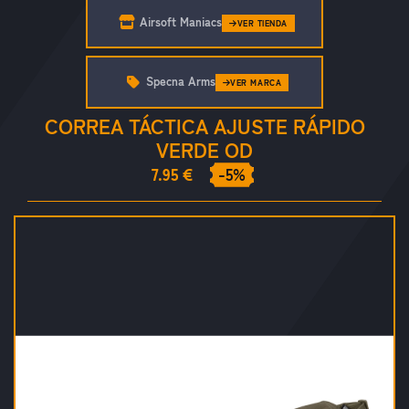
Airsoft Maniacs
VER TIENDA
Specna Arms
VER MARCA
CORREA TÁCTICA AJUSTE RÁPIDO
VERDE OD
7.95 €
-5%