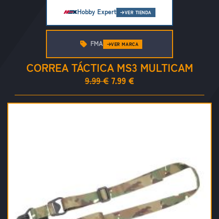
Hobby Expert
VER TIENDA
FMA
VER MARCA
CORREA TÁCTICA MS3 MULTICAM
9.99 €
7.99 €