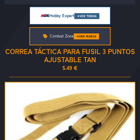
Hobby Expert
VER TIENDA
Combat Zone
VER MARCA
CORREA TÁCTICA PARA FUSIL 3 PUNTOS
AJUSTABLE TAN
5.49 €