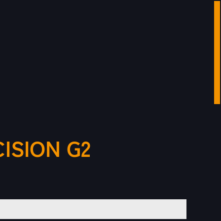
ISION G2