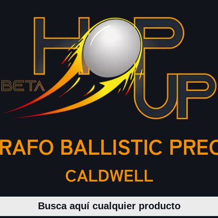
AFO BALLISTIC PREC
CALDWELL
Buscar productos