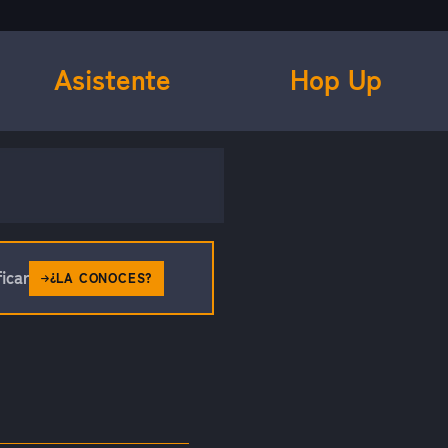
Asistente
Hop Up
icar
¿LA CONOCES?