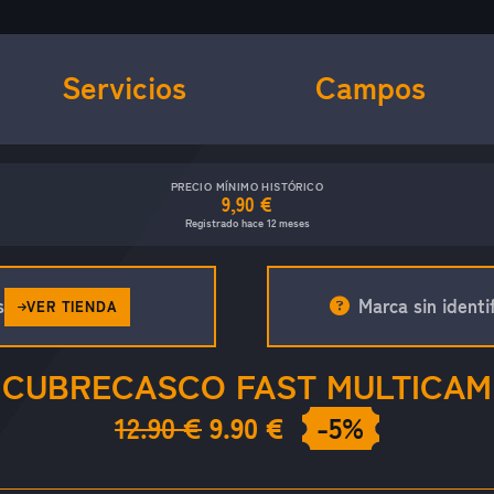
Servicios
Campos
PRECIO MÍNIMO HISTÓRICO
9,90 €
Registrado hace 12 meses
s
Marca sin identif
VER TIENDA
CUBRECASCO FAST MULTICAM
12.90 €
9.90 €
-5%