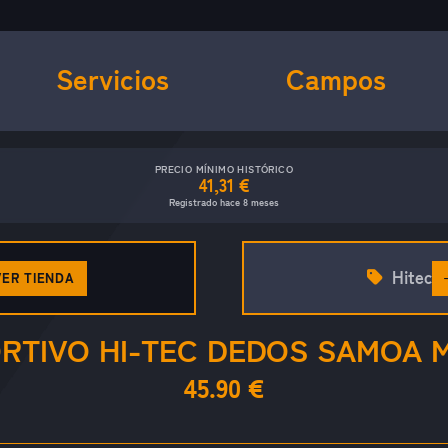
Servicios
Campos
PRECIO MÍNIMO HISTÓRICO
41,31 €
Registrado hace 8 meses
Hitec
VER TIENDA
RTIVO HI-TEC DEDOS SAMOA 
45.90 €