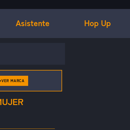
Asistente
Hop Up
VER MARCA
MUJER