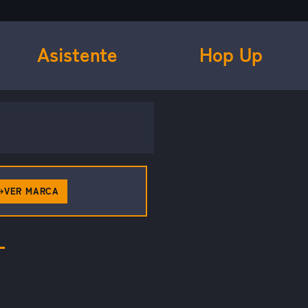
Asistente
Hop Up
VER MARCA
L