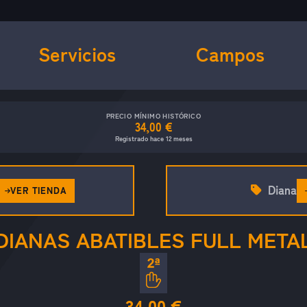
Servicios
Campos
PRECIO MÍNIMO HISTÓRICO
34,00 €
Registrado hace 12 meses
Diana
VER TIENDA
DIANAS ABATIBLES FULL META
34.00 €