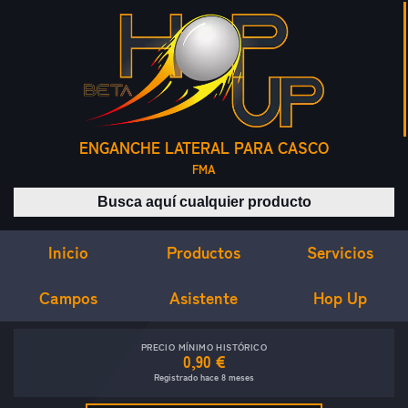
ENGANCHE LATERAL PARA CASCO
FMA
Buscar productos
Inicio
Servicios
Productos
Campos
Asistente
Hop Up
PRECIO MÍNIMO HISTÓRICO
0,90 €
Registrado hace 8 meses