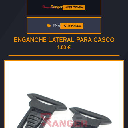
Ranger
VER TIENDA
FMA
VER MARCA
ENGANCHE LATERAL PARA CASCO
1.00 €