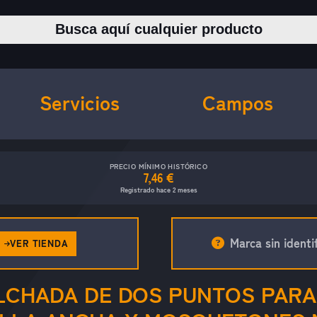
Buscar productos
Servicios
Campos
PRECIO MÍNIMO HISTÓRICO
7,46 €
Registrado hace 2 meses
Marca sin identif
VER TIENDA
LCHADA DE DOS PUNTOS PARA