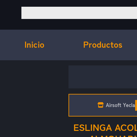
Inicio
Productos
Airsoft Yecla
ESLINGA ACO