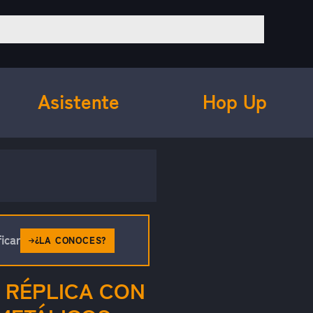
Asistente
Hop Up
icar
¿LA CONOCES?
 RÉPLICA CON