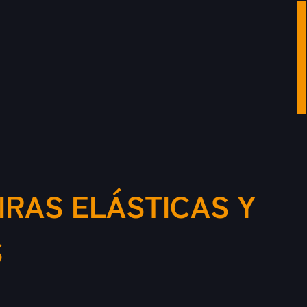
IRAS ELÁSTICAS Y
S