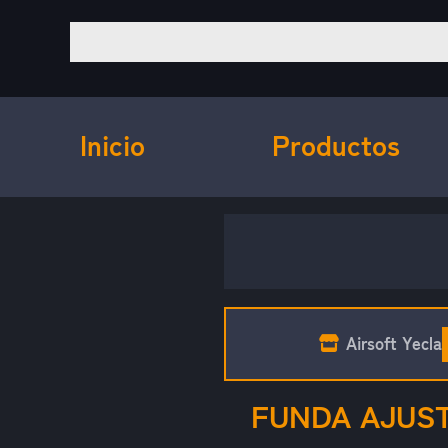
Inicio
Productos
Airsoft Yecla
FUNDA AJUST