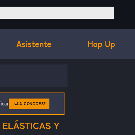
Asistente
Hop Up
icar
¿LA CONOCES?
 ELÁSTICAS Y